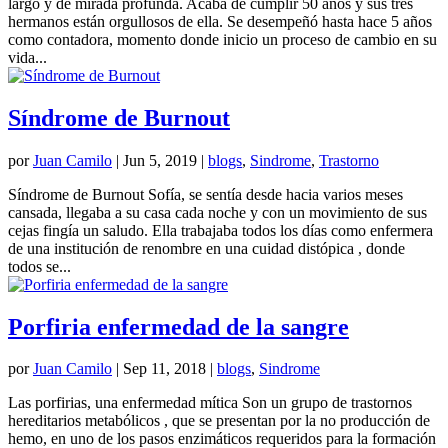
largo y de mirada profunda. Acaba de cumplir 50 años y sus tres
hermanos están orgullosos de ella. Se desempeñó hasta hace 5 años
como contadora, momento donde inicio un proceso de cambio en su
vida...
Síndrome de Burnout
por
Juan Camilo
|
Jun 5, 2019
|
blogs
,
Sindrome
,
Trastorno
Síndrome de Burnout Sofía, se sentía desde hacia varios meses
cansada, llegaba a su casa cada noche y con un movimiento de sus
cejas fingía un saludo. Ella trabajaba todos los días como enfermera
de una institución de renombre en una cuidad distópica , donde
todos se...
Porfiria enfermedad de la sangre
por
Juan Camilo
|
Sep 11, 2018
|
blogs
,
Sindrome
Las porfirias, una enfermedad mítica Son un grupo de trastornos
hereditarios metabólicos , que se presentan por la no producción de
hemo, en uno de los pasos enzimáticos requeridos para la formación